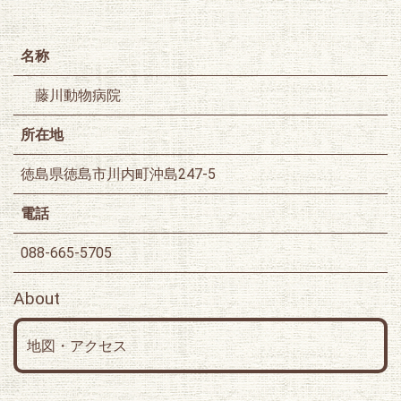
名称
藤川動物病院
所在地
徳島県徳島市川内町沖島247-5
電話
088-665-5705
About
地図・アクセス